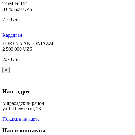
TOM FORD
8 646 600 UZS
716 USD
Кардиган
LORENA ANTONIAZZI
2 500 000 UZS
207 USD
×
Наш адрес
Мирабадский район,
ул Т. Шевченко, 23
Показать на карте
Наши контакты