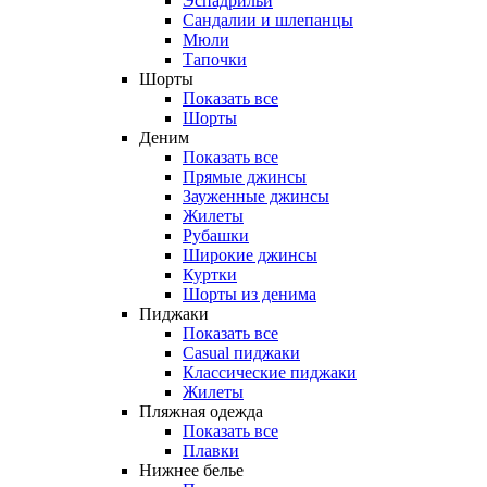
Эспадрильи
Сандалии и шлепанцы
Мюли
Тапочки
Шорты
Показать все
Шорты
Деним
Показать все
Прямые джинсы
Зауженные джинсы
Жилеты
Рубашки
Широкие джинсы
Куртки
Шорты из денима
Пиджаки
Показать все
Casual пиджаки
Классические пиджаки
Жилеты
Пляжная одежда
Показать все
Плавки
Нижнее белье