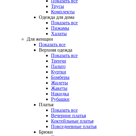
Показать все
Трусы
Комплекты
Одежда для дома
Показать все
Пижамы
Халаты
Для женщин
Показать все
Верхняя одежда
Показать все
Тренчи
Пальто
Куртки
Бомберы
Жилеты
Жакеты
Накидка
Рубашки
Платья
Показать все
Вечерние платья
Коктейльные платья
Повседневные платья
Брюки