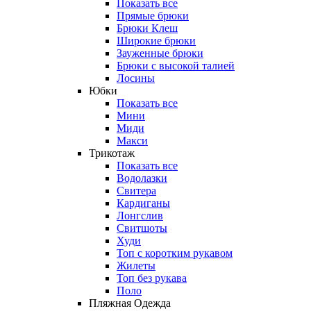
Показать все
Прямые брюки
Брюки Клеш
Широкие брюки
Зауженные брюки
Брюки с высокой талией
Лосины
Юбки
Показать все
Мини
Миди
Макси
Трикотаж
Показать все
Водолазки
Свитера
Кардиганы
Лонгслив
Свитшоты
Худи
Топ с коротким рукавом
Жилеты
Топ без рукава
Поло
Пляжная Одежда