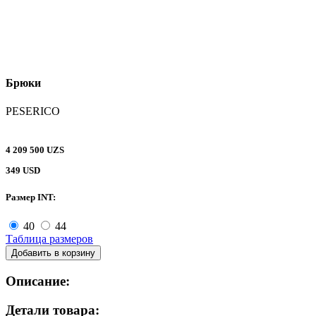
Брюки
PESERICO
4 209 500 UZS
349 USD
Размер INT:
40
44
Таблица размеров
Добавить в корзину
Описание:
Детали товара: