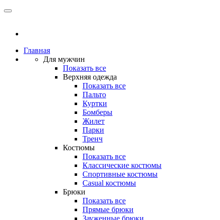
Главная
Для мужчин
Показать все
Верхняя одежда
Показать все
Пальто
Куртки
Бомберы
Жилет
Парки
Тренч
Костюмы
Показать все
Классические костюмы
Спортивные костюмы
Casual костюмы
Брюки
Показать все
Прямые брюки
Зауженные брюки