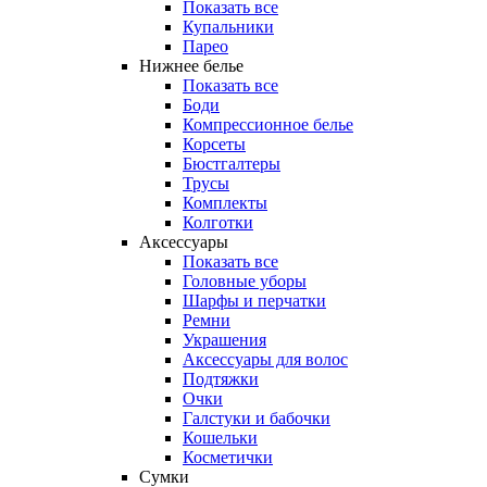
Показать все
Купальники
Парео
Нижнее белье
Показать все
Боди
Компрессионное белье
Корсеты
Бюстгалтеры
Трусы
Комплекты
Колготки
Аксессуары
Показать все
Головные уборы
Шарфы и перчатки
Ремни
Украшения
Аксессуары для волос
Подтяжки
Очки
Галстуки и бабочки
Кошельки
Косметички
Сумки