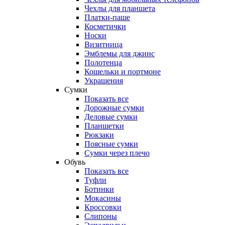
Чехлы для планшета
Платки-паше
Косметички
Носки
Визитница
Эмблемы для джинс
Полотенца
Кошельки и портмоне
Украшения
Сумки
Показать все
Дорожные сумки
Деловые сумки
Планшетки
Рюкзаки
Поясные сумки
Сумки через плечо
Обувь
Показать все
Туфли
Ботинки
Мокасины
Кроссовки
Слипоны