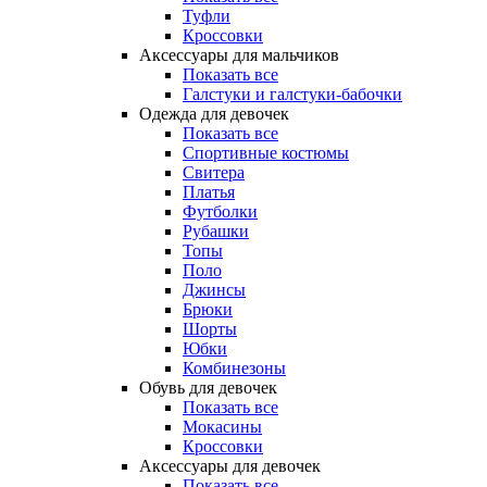
Туфли
Кроссовки
Аксессуары для мальчиков
Показать все
Галстуки и галстуки-бабочки
Одежда для девочек
Показать все
Спортивные костюмы
Свитера
Платья
Футболки
Рубашки
Топы
Поло
Джинсы
Брюки
Шорты
Юбки
Комбинезоны
Обувь для девочек
Показать все
Мокасины
Кроссовки
Аксессуары для девочек
Показать все