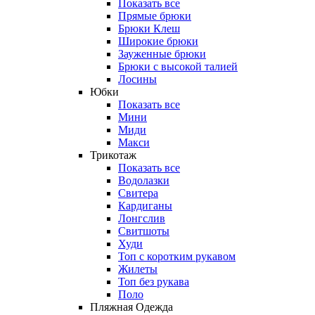
Показать все
Прямые брюки
Брюки Клеш
Широкие брюки
Зауженные брюки
Брюки с высокой талией
Лосины
Юбки
Показать все
Мини
Миди
Макси
Трикотаж
Показать все
Водолазки
Свитера
Кардиганы
Лонгслив
Свитшоты
Худи
Топ с коротким рукавом
Жилеты
Топ без рукава
Поло
Пляжная Одежда