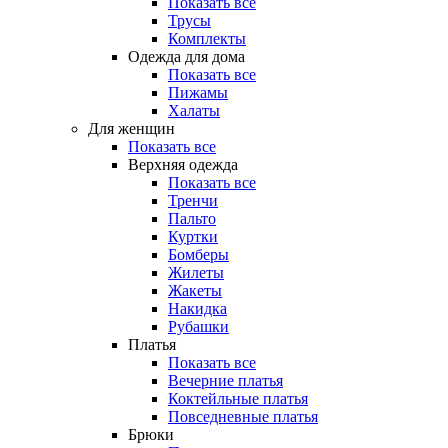
Показать все
Трусы
Комплекты
Одежда для дома
Показать все
Пижамы
Халаты
Для женщин
Показать все
Верхняя одежда
Показать все
Тренчи
Пальто
Куртки
Бомберы
Жилеты
Жакеты
Накидка
Рубашки
Платья
Показать все
Вечерние платья
Коктейльные платья
Повседневные платья
Брюки