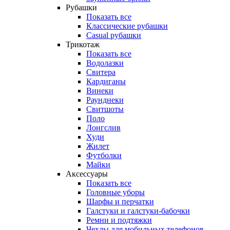
Рубашки
Показать все
Классические рубашки
Casual рубашки
Трикотаж
Показать все
Водолазки
Свитера
Кардиганы
Винеки
Раунднеки
Свитшоты
Поло
Лонгслив
Худи
Жилет
Футболки
Майки
Аксессуары
Показать все
Головные уборы
Шарфы и перчатки
Галстуки и галстуки-бабочки
Ремни и подтяжки
Чехлы для мобильных телефонов