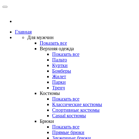
Главная
Для мужчин
Показать все
Верхняя одежда
Показать все
Пальто
Куртки
Бомберы
Жилет
Парки
Тренч
Костюмы
Показать все
Классические костюмы
Спортивные костюмы
Casual костюмы
Брюки
Показать все
Прямые брюки
Зауженные брюки