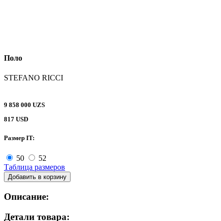
Поло
STEFANO RICCI
9 858 000 UZS
817 USD
Размер IT:
50
52
Таблица размеров
Добавить в корзину
Описание:
Детали товара: