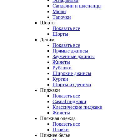
Эспадрильи
Сандалии и шлепанцы
Мюли
Тапочки
Шорты
Показать все
Шорты
Деним
Показать все
Прямые джинсы
Зауженные джинсы
Жилеты
Рубашки
Широкие джинсы
Куртки
Шорты из денима
Пиджаки
Показать все
Casual пиджаки
Классические пиджаки
Жилеты
Пляжная одежда
Показать все
Плавки
Нижнее белье