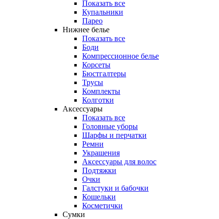
Показать все
Купальники
Парео
Нижнее белье
Показать все
Боди
Компрессионное белье
Корсеты
Бюстгалтеры
Трусы
Комплекты
Колготки
Аксессуары
Показать все
Головные уборы
Шарфы и перчатки
Ремни
Украшения
Аксессуары для волос
Подтяжки
Очки
Галстуки и бабочки
Кошельки
Косметички
Сумки