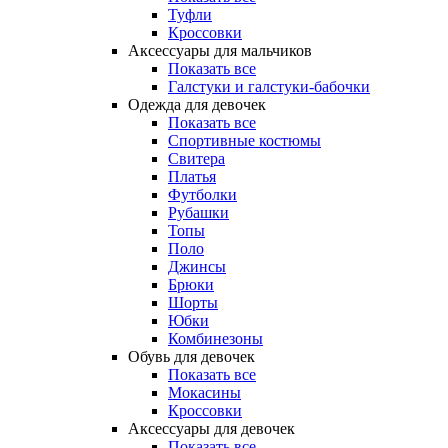
Туфли
Кроссовки
Аксессуары для мальчиков
Показать все
Галстуки и галстуки-бабочки
Одежда для девочек
Показать все
Спортивные костюмы
Свитера
Платья
Футболки
Рубашки
Топы
Поло
Джинсы
Брюки
Шорты
Юбки
Комбинезоны
Обувь для девочек
Показать все
Мокасины
Кроссовки
Аксессуары для девочек
Показать все