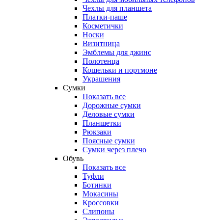
Чехлы для планшета
Платки-паше
Косметички
Носки
Визитница
Эмблемы для джинс
Полотенца
Кошельки и портмоне
Украшения
Сумки
Показать все
Дорожные сумки
Деловые сумки
Планшетки
Рюкзаки
Поясные сумки
Сумки через плечо
Обувь
Показать все
Туфли
Ботинки
Мокасины
Кроссовки
Слипоны