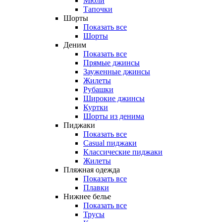
Мюли
Тапочки
Шорты
Показать все
Шорты
Деним
Показать все
Прямые джинсы
Зауженные джинсы
Жилеты
Рубашки
Широкие джинсы
Куртки
Шорты из денима
Пиджаки
Показать все
Casual пиджаки
Классические пиджаки
Жилеты
Пляжная одежда
Показать все
Плавки
Нижнее белье
Показать все
Трусы