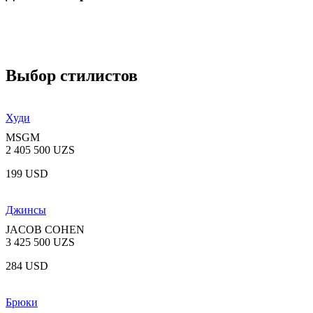
Выбор стилистов
Худи
MSGM
2 405 500 UZS
199 USD
Джинсы
JACOB COHEN
3 425 500 UZS
284 USD
Брюки