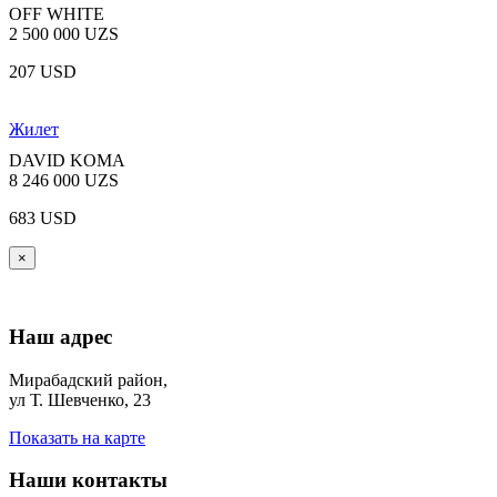
OFF WHITE
2 500 000 UZS
207 USD
Жилет
DAVID KOMA
8 246 000 UZS
683 USD
×
Наш адрес
Мирабадский район,
ул Т. Шевченко, 23
Показать на карте
Наши контакты