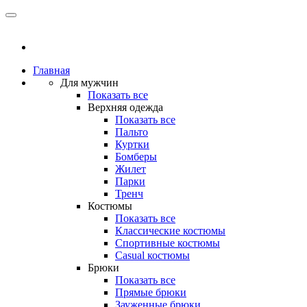
Главная
Для мужчин
Показать все
Верхняя одежда
Показать все
Пальто
Куртки
Бомберы
Жилет
Парки
Тренч
Костюмы
Показать все
Классические костюмы
Спортивные костюмы
Casual костюмы
Брюки
Показать все
Прямые брюки
Зауженные брюки