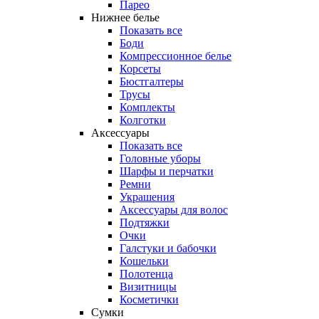
Парео
Нижнее белье
Показать все
Боди
Компрессионное белье
Корсеты
Бюстгалтеры
Трусы
Комплекты
Колготки
Аксессуары
Показать все
Головные уборы
Шарфы и перчатки
Ремни
Украшения
Аксессуары для волос
Подтяжки
Очки
Галстуки и бабочки
Кошельки
Полотенца
Визитницы
Косметички
Сумки