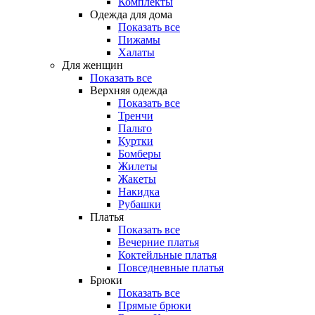
Комплекты
Одежда для дома
Показать все
Пижамы
Халаты
Для женщин
Показать все
Верхняя одежда
Показать все
Тренчи
Пальто
Куртки
Бомберы
Жилеты
Жакеты
Накидка
Рубашки
Платья
Показать все
Вечерние платья
Коктейльные платья
Повседневные платья
Брюки
Показать все
Прямые брюки