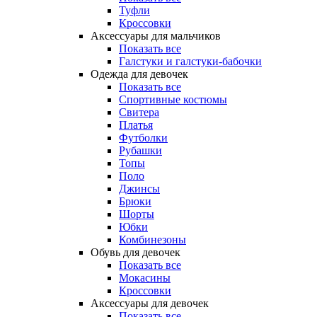
Туфли
Кроссовки
Аксессуары для мальчиков
Показать все
Галстуки и галстуки-бабочки
Одежда для девочек
Показать все
Спортивные костюмы
Свитера
Платья
Футболки
Рубашки
Топы
Поло
Джинсы
Брюки
Шорты
Юбки
Комбинезоны
Обувь для девочек
Показать все
Мокасины
Кроссовки
Аксессуары для девочек
Показать все