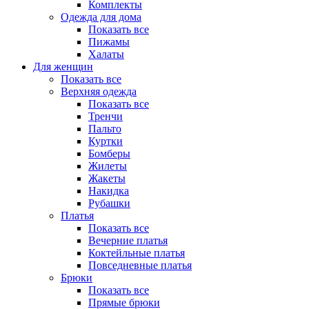
Комплекты
Одежда для дома
Показать все
Пижамы
Халаты
Для женщин
Показать все
Верхняя одежда
Показать все
Тренчи
Пальто
Куртки
Бомберы
Жилеты
Жакеты
Накидка
Рубашки
Платья
Показать все
Вечерние платья
Коктейльные платья
Повседневные платья
Брюки
Показать все
Прямые брюки