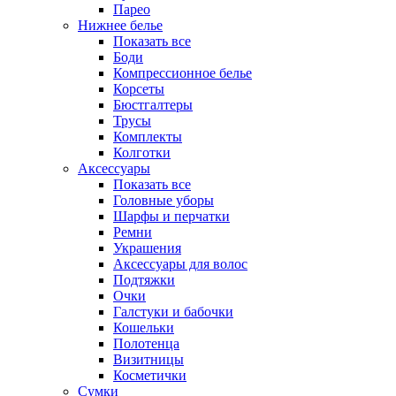
Парео
Нижнее белье
Показать все
Боди
Компрессионное белье
Корсеты
Бюстгалтеры
Трусы
Комплекты
Колготки
Аксессуары
Показать все
Головные уборы
Шарфы и перчатки
Ремни
Украшения
Аксессуары для волос
Подтяжки
Очки
Галстуки и бабочки
Кошельки
Полотенца
Визитницы
Косметички
Сумки