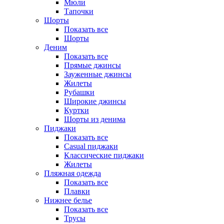
Мюли
Тапочки
Шорты
Показать все
Шорты
Деним
Показать все
Прямые джинсы
Зауженные джинсы
Жилеты
Рубашки
Широкие джинсы
Куртки
Шорты из денима
Пиджаки
Показать все
Casual пиджаки
Классические пиджаки
Жилеты
Пляжная одежда
Показать все
Плавки
Нижнее белье
Показать все
Трусы