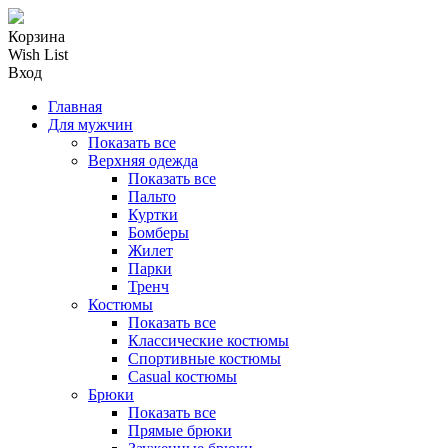
Корзина
Wish List
Вход
Главная
Для мужчин
Показать все
Верхняя одежда
Показать все
Пальто
Куртки
Бомберы
Жилет
Парки
Тренч
Костюмы
Показать все
Классические костюмы
Спортивные костюмы
Casual костюмы
Брюки
Показать все
Прямые брюки