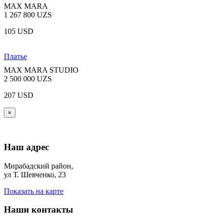
MAX MARA
1 267 800 UZS
105 USD
Платье
MAX MARA STUDIO
2 500 000 UZS
207 USD
×
Наш адрес
Мирабадский район,
ул Т. Шевченко, 23
Показать на карте
Наши контакты