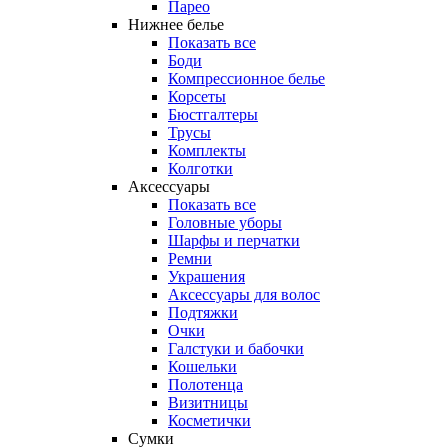
Парео
Нижнее белье
Показать все
Боди
Компрессионное белье
Корсеты
Бюстгалтеры
Трусы
Комплекты
Колготки
Аксессуары
Показать все
Головные уборы
Шарфы и перчатки
Ремни
Украшения
Аксессуары для волос
Подтяжки
Очки
Галстуки и бабочки
Кошельки
Полотенца
Визитницы
Косметички
Сумки