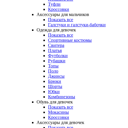
Туфли
Кроссовки
Аксессуары для мальчиков
Показать все
Галстуки и галстуки-бабочки
Одежда для девочек
Показать все
Спортивные костюмы
Свитера
Платья
Футболки
Рубашки
Топы
Поло
Джинсы
Брюки
Шорты
Юбки
Комбинезоны
Обувь для девочек
Показать все
Мокасины
Кроссовки
Аксессуары для девочек
Показать все