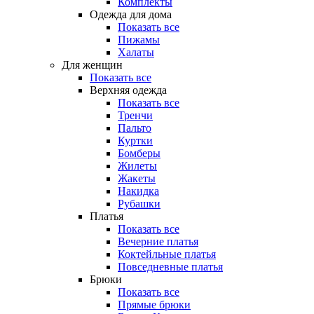
Комплекты
Одежда для дома
Показать все
Пижамы
Халаты
Для женщин
Показать все
Верхняя одежда
Показать все
Тренчи
Пальто
Куртки
Бомберы
Жилеты
Жакеты
Накидка
Рубашки
Платья
Показать все
Вечерние платья
Коктейльные платья
Повседневные платья
Брюки
Показать все
Прямые брюки