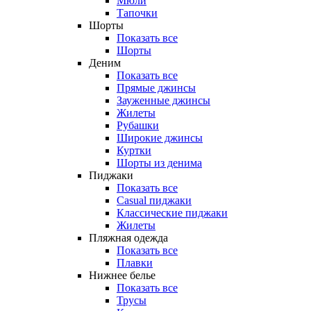
Мюли
Тапочки
Шорты
Показать все
Шорты
Деним
Показать все
Прямые джинсы
Зауженные джинсы
Жилеты
Рубашки
Широкие джинсы
Куртки
Шорты из денима
Пиджаки
Показать все
Casual пиджаки
Классические пиджаки
Жилеты
Пляжная одежда
Показать все
Плавки
Нижнее белье
Показать все
Трусы