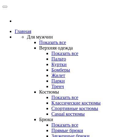
Главная
Для мужчин
Показать все
Верхняя одежда
Показать все
Пальто
Куртки
Бомберы
Жилет
Парки
Тренч
Костюмы
Показать все
Классические костюмы
Спортивные костюмы
Casual костюмы
Брюки
Показать все
Прямые брюки
Зауженные брюки