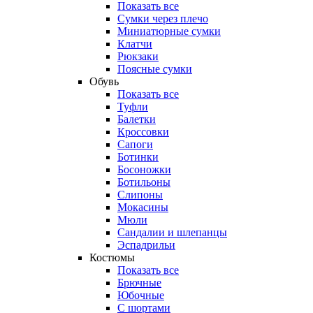
Показать все
Сумки через плечо
Миниатюрные cумки
Клатчи
Рюкзаки
Поясные сумки
Обувь
Показать все
Туфли
Балетки
Кроссовки
Сапоги
Ботинки
Босоножки
Ботильоны
Слипоны
Мокасины
Мюли
Сандалии и шлепанцы
Эспадрильи
Костюмы
Показать все
Брючные
Юбочные
С шортами