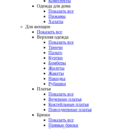
Комплекты
Одежда для дома
Показать все
Пижамы
Халаты
Для женщин
Показать все
Верхняя одежда
Показать все
Тренчи
Пальто
Куртки
Бомберы
Жилеты
Жакеты
Накидка
Рубашки
Платья
Показать все
Вечерние платья
Коктейльные платья
Повседневные платья
Брюки
Показать все
Прямые брюки