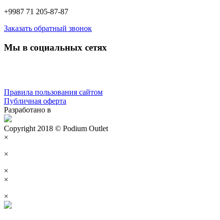
+9987 71 205-87-87
Заказать обратный звонок
Мы в социальных сетях
Правила пользования сайтом
Публичная оферта
Разработано в
Copyright 2018 © Podium Outlet
×
×
×
×
×