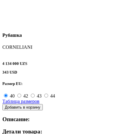
Рубашка
CORNELIANI
4 134 000 UZS
343 USD
Размер EU:
40
42
43
44
Таблица размеров
Добавить в корзину
Описание:
Детали товара: