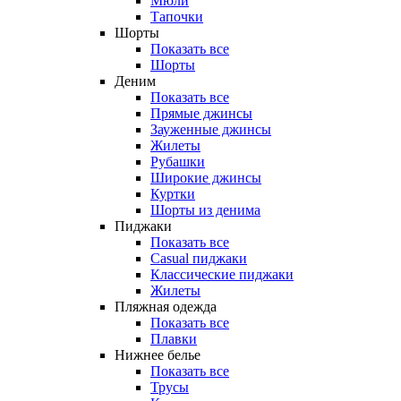
Мюли
Тапочки
Шорты
Показать все
Шорты
Деним
Показать все
Прямые джинсы
Зауженные джинсы
Жилеты
Рубашки
Широкие джинсы
Куртки
Шорты из денима
Пиджаки
Показать все
Casual пиджаки
Классические пиджаки
Жилеты
Пляжная одежда
Показать все
Плавки
Нижнее белье
Показать все
Трусы