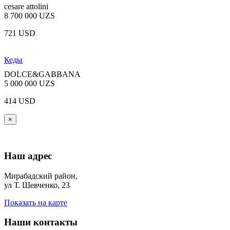
cesare attolini
8 700 000 UZS
721 USD
Кеды
DOLCE&GABBANA
5 000 000 UZS
414 USD
×
Наш адрес
Мирабадский район,
ул Т. Шевченко, 23
Показать на карте
Наши контакты