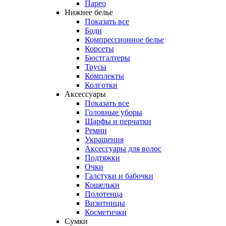
Парео
Нижнее белье
Показать все
Боди
Компрессионное белье
Корсеты
Бюстгалтеры
Трусы
Комплекты
Колготки
Аксессуары
Показать все
Головные уборы
Шарфы и перчатки
Ремни
Украшения
Аксессуары для волос
Подтяжки
Очки
Галстуки и бабочки
Кошельки
Полотенца
Визитницы
Косметички
Сумки