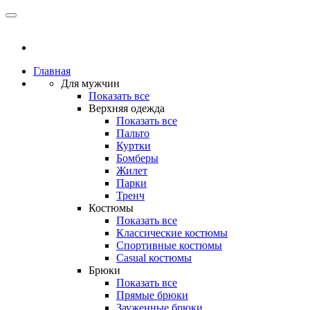
Главная
Для мужчин
Показать все
Верхняя одежда
Показать все
Пальто
Куртки
Бомберы
Жилет
Парки
Тренч
Костюмы
Показать все
Классические костюмы
Спортивные костюмы
Casual костюмы
Брюки
Показать все
Прямые брюки
Зауженные брюки