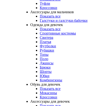
Туфли
Кроссовки
Аксессуары для мальчиков
Показать все
Галстуки и галстуки-бабочки
Одежда для девочек
Показать все
Спортивные костюмы
Свитера
Платья
Футболки
Рубашки
Топы
Поло
Джинсы
Брюки
Шорты
Юбки
Комбинезоны
Обувь для девочек
Показать все
Мокасины
Кроссовки
Аксессуары для девочек
Показать все