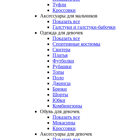
Туфли
Кроссовки
Аксессуары для мальчиков
Показать все
Галстуки и галстуки-бабочки
Одежда для девочек
Показать все
Спортивные костюмы
Свитера
Платья
Футболки
Рубашки
Топы
Поло
Джинсы
Брюки
Шорты
Юбки
Комбинезоны
Обувь для девочек
Показать все
Мокасины
Кроссовки
Аксессуары для девочек
Показать все