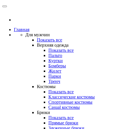
Главная
Для мужчин
Показать все
Верхняя одежда
Показать все
Пальто
Куртки
Бомберы
Жилет
Парки
Тренч
Костюмы
Показать все
Классические костюмы
Спортивные костюмы
Casual костюмы
Брюки
Показать все
Прямые брюки
Зауженные брюки