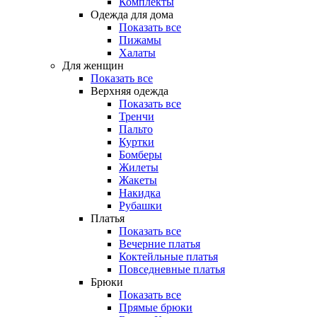
Комплекты
Одежда для дома
Показать все
Пижамы
Халаты
Для женщин
Показать все
Верхняя одежда
Показать все
Тренчи
Пальто
Куртки
Бомберы
Жилеты
Жакеты
Накидка
Рубашки
Платья
Показать все
Вечерние платья
Коктейльные платья
Повседневные платья
Брюки
Показать все
Прямые брюки