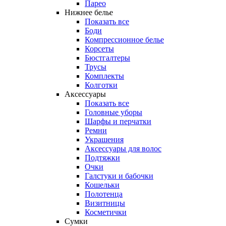
Парео
Нижнее белье
Показать все
Боди
Компрессионное белье
Корсеты
Бюстгалтеры
Трусы
Комплекты
Колготки
Аксессуары
Показать все
Головные уборы
Шарфы и перчатки
Ремни
Украшения
Аксессуары для волос
Подтяжки
Очки
Галстуки и бабочки
Кошельки
Полотенца
Визитницы
Косметички
Сумки