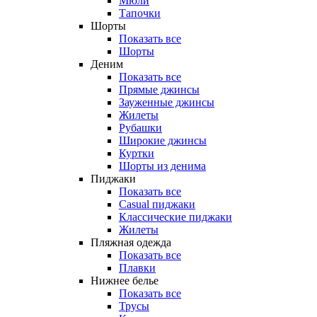
Мюли
Тапочки
Шорты
Показать все
Шорты
Деним
Показать все
Прямые джинсы
Зауженные джинсы
Жилеты
Рубашки
Широкие джинсы
Куртки
Шорты из денима
Пиджаки
Показать все
Casual пиджаки
Классические пиджаки
Жилеты
Пляжная одежда
Показать все
Плавки
Нижнее белье
Показать все
Трусы