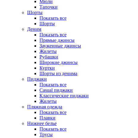
Мюли
Тапочки
Шорты
Показать все
Шорты
Деним
Показать все
Прямые джинсы
Зауженные джинсы
Жилеты
Рубашки
Широкие джинсы
Куртки
Шорты из денима
Пиджаки
Показать все
Casual пиджаки
Классические пиджаки
Жилеты
Пляжная одежда
Показать все
Плавки
Нижнее белье
Показать все
Трусы