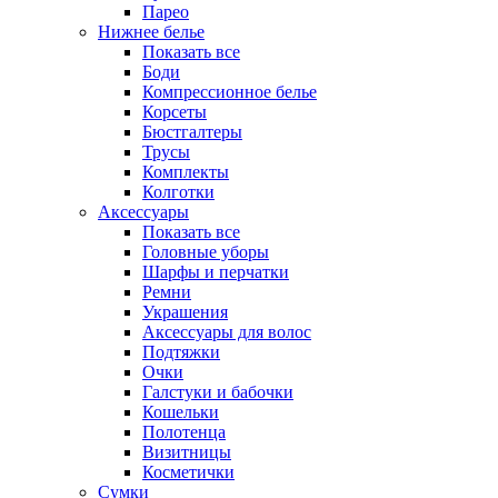
Парео
Нижнее белье
Показать все
Боди
Компрессионное белье
Корсеты
Бюстгалтеры
Трусы
Комплекты
Колготки
Аксессуары
Показать все
Головные уборы
Шарфы и перчатки
Ремни
Украшения
Аксессуары для волос
Подтяжки
Очки
Галстуки и бабочки
Кошельки
Полотенца
Визитницы
Косметички
Сумки