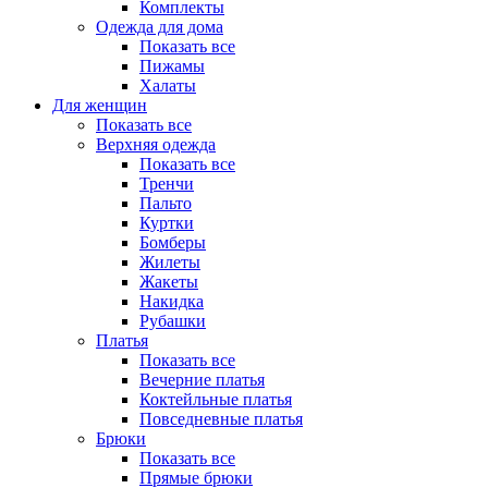
Комплекты
Одежда для дома
Показать все
Пижамы
Халаты
Для женщин
Показать все
Верхняя одежда
Показать все
Тренчи
Пальто
Куртки
Бомберы
Жилеты
Жакеты
Накидка
Рубашки
Платья
Показать все
Вечерние платья
Коктейльные платья
Повседневные платья
Брюки
Показать все
Прямые брюки