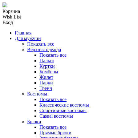
Корзина
Wish List
Вход
Главная
Для мужчин
Показать все
Верхняя одежда
Показать все
Пальто
Куртки
Бомберы
Жилет
Парки
Тренч
Костюмы
Показать все
Классические костюмы
Спортивные костюмы
Casual костюмы
Брюки
Показать все
Прямые брюки