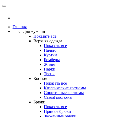
Главная
Для мужчин
Показать все
Верхняя одежда
Показать все
Пальто
Куртки
Бомберы
Жилет
Парки
Тренч
Костюмы
Показать все
Классические костюмы
Спортивные костюмы
Casual костюмы
Брюки
Показать все
Прямые брюки
Зауженные брюки