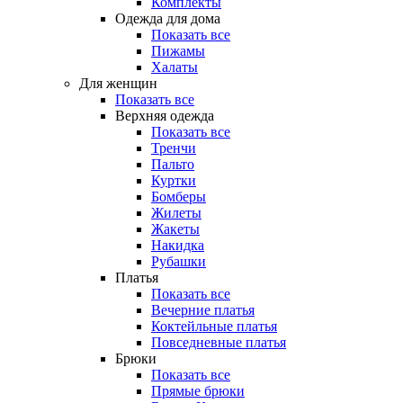
Комплекты
Одежда для дома
Показать все
Пижамы
Халаты
Для женщин
Показать все
Верхняя одежда
Показать все
Тренчи
Пальто
Куртки
Бомберы
Жилеты
Жакеты
Накидка
Рубашки
Платья
Показать все
Вечерние платья
Коктейльные платья
Повседневные платья
Брюки
Показать все
Прямые брюки