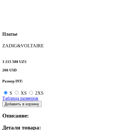
Платье
ZADIG&VOLTAIRE
3 215 500 UZS
266 USD
Размер INT:
S
XS
2XS
Таблица размеров
Добавить в корзину
Описание:
Детали товара: