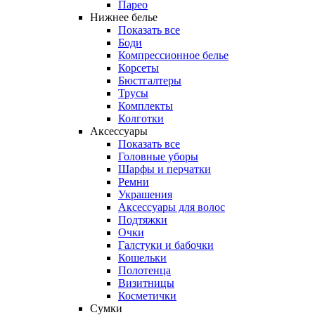
Парео
Нижнее белье
Показать все
Боди
Компрессионное белье
Корсеты
Бюстгалтеры
Трусы
Комплекты
Колготки
Аксессуары
Показать все
Головные уборы
Шарфы и перчатки
Ремни
Украшения
Аксессуары для волос
Подтяжки
Очки
Галстуки и бабочки
Кошельки
Полотенца
Визитницы
Косметички
Сумки