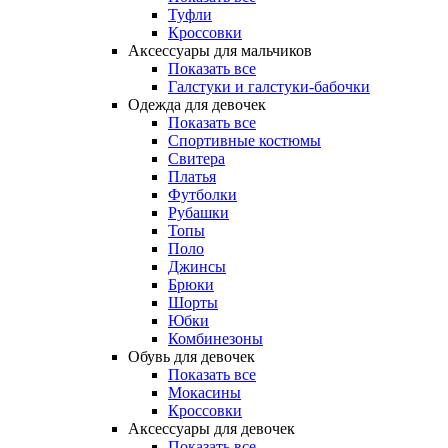
Туфли
Кроссовки
Аксессуары для мальчиков
Показать все
Галстуки и галстуки-бабочки
Одежда для девочек
Показать все
Спортивные костюмы
Свитера
Платья
Футболки
Рубашки
Топы
Поло
Джинсы
Брюки
Шорты
Юбки
Комбинезоны
Обувь для девочек
Показать все
Мокасины
Кроссовки
Аксессуары для девочек
Показать все