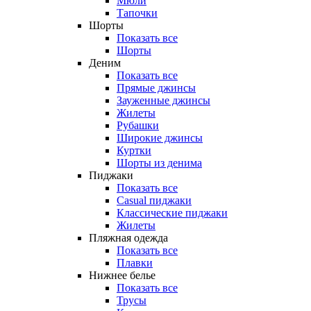
Мюли
Тапочки
Шорты
Показать все
Шорты
Деним
Показать все
Прямые джинсы
Зауженные джинсы
Жилеты
Рубашки
Широкие джинсы
Куртки
Шорты из денима
Пиджаки
Показать все
Casual пиджаки
Классические пиджаки
Жилеты
Пляжная одежда
Показать все
Плавки
Нижнее белье
Показать все
Трусы